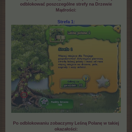
odblokować poszczególne strefy na Drzewie
Mądrości:
Strefa 1:
Po odblokowaniu zobaczymy Leśną Polanę w takiej
okazałości: