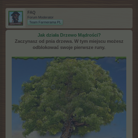
FAQ
Forum Moderator
Team Farmerama PL
Jak działa Drzewo Mądrości?
Zaczynasz od pnia drzewa. W tym miejscu możesz
odblokować swoje pierwsze runy.