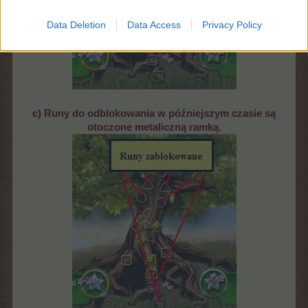
Data Deletion
Data Access
Privacy Policy
c) Runy do odblokowania w późniejszym czasie są
otoczone metaliczną ramką.