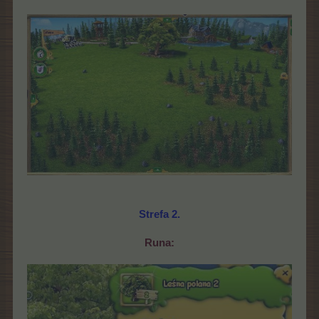
Strefa 2.
Runa: