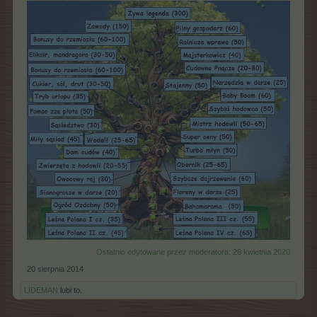
Ostatnio edytowane przez moderatora:
26 kwietnia 2020
20 sierpnia 2014
LIDEMAN
lubi to.