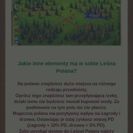
Jakie inne elementy ma w sobie Leśna
Polana?
Na polanie znajdziesz dużo miejsca na różnego
rodzaju przedmioty.
Oprócz tego znajdziesz tam przepływającą rzekę,
dzięki temu nie będziesz musiał kupować wody. Za
podlewanie na tym polu nic nie płacisz.
Magiczna polana ma pozytywny wpływ na zagrody i
drzewa. Ustawiając je tutaj zyskasz więcej PD
(zagrody + 10% PD, drzewa + 5% PD).
Żeby uzyskać dostęp do Leśnej Polany należy