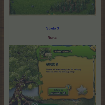
Strefa 3
Runa: