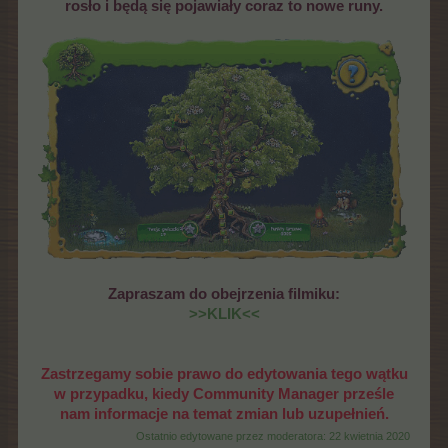
rosło i będą się pojawiały coraz to nowe runy.
Zapraszam do obejrzenia filmiku:
>>KLIK<<
Zastrzegamy sobie prawo do edytowania tego wątku
w przypadku, kiedy Community Manager prześle
nam informacje na temat zmian lub uzupełnień.
Ostatnio edytowane przez moderatora:
22 kwietnia 2020