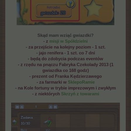
Skąd mam wziąć gwiazdki?
- z
misji w Spółdzielni
- za przejście na kolejny poziom - 1 szt.
- jajo renifera - 1 szt. co 7 dni
- będą do zdobycia podczas eventów
- z rzędu na pnączu Fabryka Czekolady 2013 (1
gwiazdka co 168 godz)
- prezent od Franka Kędzierzawego
- za farmarki w
SklepoRamie
- na Kole fortuny w trybie imprezowym i zwykłym
- z niektórych
Skrzyń z towarami