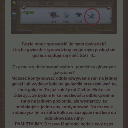
Gdzie mogę sprawdzić ile mam gwiazdek?
Liczbę gwiazdek sprawdzimy na górnym pasku,tam
gdzie znajduje się ilość SG i FL.
Czy muszę dokonywać wyboru pomiędzy głównymi
gałęziami?
Możesz kontynuować odblokowywanie run na jednej
gałęzi lub wydając kolejne gwiazdki przeskakiwać na
inne gałęzie. To już zależy od Ciebie. Może się
zdarzyć, że będzie kilka możliwości odblokowania
runy na jednym poziomie, ale wystarczy, że
odblokujesz jedno aby kontynuować. Na drzewie
zobaczysz linie i żółte kółka wskazujące możliwe do
odblokowania runy.
PAMIĘTAJMY, Drzewo Mądrości będzie cały czas