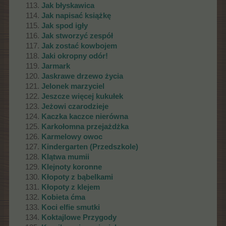
Jak błyskawica
Jak napisać książkę
Jak spod igły
Jak stworzyć zespół
Jak zostać kowbojem
Jaki okropny odór!
Jarmark
Jaskrawe drzewo życia
Jelonek marzyciel
Jeszcze więcej kukułek
Jeżowi czarodzieje
Kaczka kaczce nierówna
Karkołomna przejażdżka
Karmelowy owoc
Kindergarten (Przedszkole)
Klątwa mumii
Klejnoty koronne
Kłopoty z bąbelkami
Kłopoty z klejem
Kobieta ćma
Koci elfie smutki
Koktajlowe Przygody