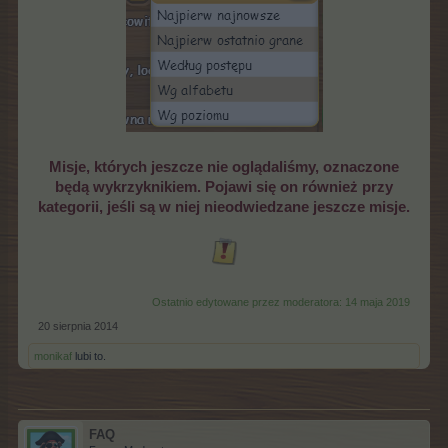
Misje, których jeszcze nie oglądaliśmy, oznaczone
będą wykrzyknikiem. Pojawi się on również przy
kategorii, jeśli są w niej nieodwiedzane jeszcze misje.
Ostatnio edytowane przez moderatora:
14 maja 2019
20 sierpnia 2014
monikaf
lubi to.
FAQ