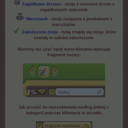
Zagadkowe drzewo
- misje z owocami drzew z
zagadkowych sadzonek.
Warsztacik
- misje związane z produktami z
warsztatów.
Zakończone misje
- tutaj znajdą się misje, które
zostały w całości zakończone.
Możemy też użyć opcji wyszukiwania wpisując
fragment nazwy:
lub przejść do wyszukiwania według jednej z
kategorii poprzez kliknięcie w strzałki: