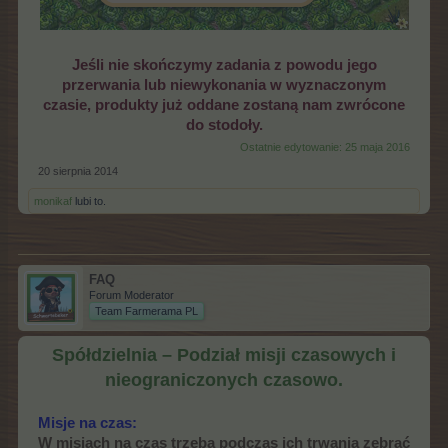
Jeśli nie skończymy zadania z powodu jego
przerwania lub niewykonania w wyznaczonym
czasie, produkty już oddane zostaną nam zwrócone
do stodoły.
Ostatnie edytowanie:
25 maja 2016
20 sierpnia 2014
monikaf
lubi to.
FAQ
Forum Moderator
Team Farmerama PL
Spółdzielnia – Podział misji czasowych i
nieograniczonych czasowo.
Misje na czas:
W misjach na czas trzeba podczas ich trwania zebrać