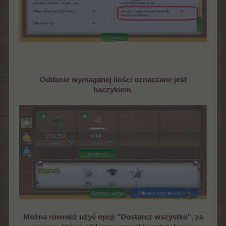
Oddanie wymaganej ilości oznaczane jest
haczykiem.
Można również użyć opcji "Dostarcz wszystko", za