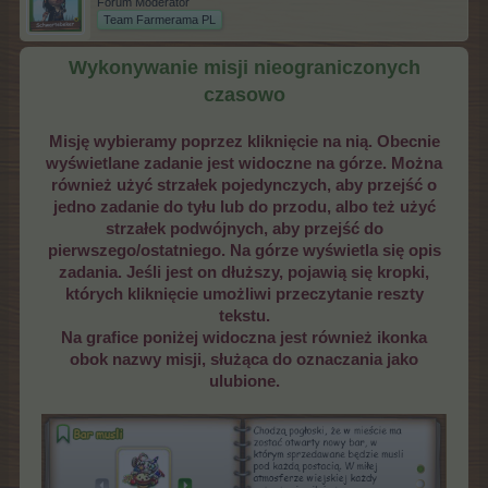
Forum Moderator
Team Farmerama PL
Wykonywanie misji nieograniczonych
czasowo
Misję wybieramy poprzez kliknięcie na nią.
Obecnie
wyświetlane zadanie jest widoczne na górze. Można
również użyć strzałek pojedynczych, aby przejść o
jedno zadanie do tyłu lub do przodu, albo też użyć
strzałek podwójnych, aby przejść do
pierwszego/ostatniego.
Na górze wyświetla się opis
zadania. Jeśli jest on dłuższy, pojawią się kropki,
których kliknięcie umożliwi przeczytanie reszty
tekstu.
Na grafice poniżej widoczna jest również ikonka
obok nazwy misji, służąca do oznaczania jako
ulubione.