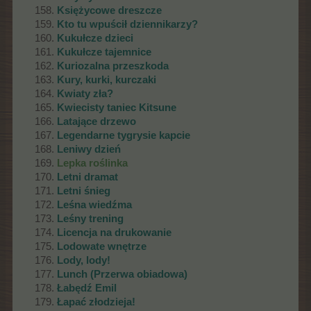
Księżycowe dreszcze
Kto tu wpuścił dziennikarzy?
Kukułcze dzieci
Kukułcze tajemnice
Kuriozalna przeszkoda
Kury, kurki, kurczaki
Kwiaty zła?
Kwiecisty taniec Kitsune
Latające drzewo
Legendarne tygrysie kapcie
Leniwy dzień
Lepka roślinka
Letni dramat
Letni śnieg
Leśna wiedźma
Leśny trening
Licencja na drukowanie
Lodowate wnętrze
Lody, lody!
Lunch (Przerwa obiadowa)
Łabędź Emil
Łapać złodzieja!