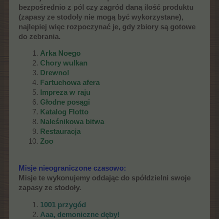
bezpośrednio z pól czy zagród daną ilość produktu
(zapasy ze stodoły nie mogą być wykorzystane),
najlepiej więc rozpoczynać je, gdy zbiory są gotowe
do zebrania.
Arka Noego
Chory wulkan
Drewno!
Fartuchowa afera
Impreza w raju
Głodne posągi
Katalog Flotto
Naleśnikowa bitwa
Restauracja
Zoo
Misje nieograniczone czasowo:
Misje te wykonujemy oddając do spółdzielni swoje
zapasy ze stodoły.
1001 przygód
Aaa, demoniczne dęby!