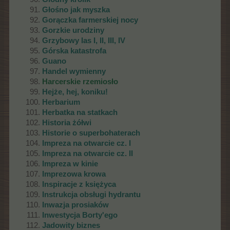
Głośno jak myszka
Gorączka farmerskiej nocy
Gorzkie urodziny
Grzybowy las I, II, III, IV
Górska katastrofa
Guano
Handel wymienny
Harcerskie rzemiosło
Hejże, hej, koniku!
Herbarium
Herbatka na statkach
Historia żółwi
Historie o superbohaterach
Impreza na otwarcie cz. I
Impreza na otwarcie cz. II
Impreza w kinie
Imprezowa krowa
Inspiracje z księżyca
Instrukcja obsługi hydrantu
Inwazja prosiaków
Inwestycja Borty'ego
Jadowity biznes