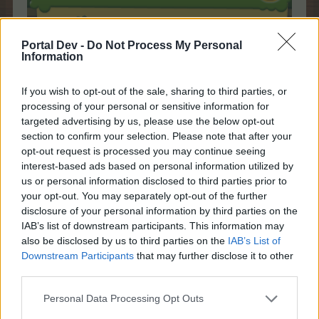
Portal Dev -
Do Not Process My Personal
Information
If you wish to opt-out of the sale, sharing to third parties, or
processing of your personal or sensitive information for
targeted advertising by us, please use the below opt-out
section to confirm your selection. Please note that after your
opt-out request is processed you may continue seeing
interest-based ads based on personal information utilized by
us or personal information disclosed to third parties prior to
your opt-out. You may separately opt-out of the further
disclosure of your personal information by third parties on the
IAB’s list of downstream participants. This information may
W każdej chwili możemy zobaczyć, jakie nagrody są
also be disclosed by us to third parties on the
IAB’s List of
przyznawane za daną misję. Ich opis ukazuje się po
Downstream Participants
that may further disclose it to other
najechaniu na ikonkę:
third parties.
Personal Data Processing Opt Outs