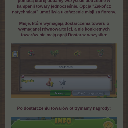
pomocą której oddamy wszystkie potrzebne w
kampanii towary jednocześnie. Opcja "Zakończ
natychmiast" umożliwia ukończenie misji za floreny.
Misje, które wymagają dostarczenia towaru o
wymaganej równowartości, a nie konkretnych
towarów nie mają opcji Dostarcz wszystko:
Po dostarczeniu towarów otrzymamy nagrody: