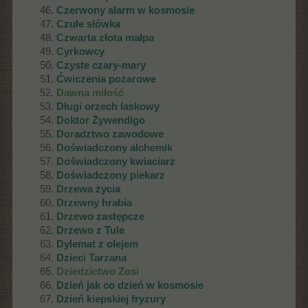
Czerwony alarm w kosmosie
Czułe słówka
Czwarta złota małpa
Cyrkowcy
Czyste czary-mary
Ćwiczenia pożarowe
Dawna miłość
Długi orzech laskowy
Doktor Żywendigo
Doradztwo zawodowe
Doświadczony alchemik
Doświadczony kwiaciarz
Doświadczony piekarz
Drzewa życia
Drzewny hrabia
Drzewo zastępcze
Drzewo z Tule
Dylemat z olejem
Dzieci Tarzana
Dziedzictwo Zosi
Dzień jak co dzień w kosmosie
Dzień kiepskiej fryzury