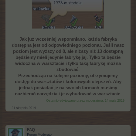
Jak już wcześniej wspomniano, każda fabryka
dostępna jest od odpowiedniego poziomu. Jeśli nasz
poziom jest wyższy od 8, ale niższy niż 13 dostępną
będziemy mieli jedynie fabrykę jaj. Tylko ta będzie
widoczna w warsztacie i tylko taką fabrykę można
zbudować.
Przechodząc na kolejne poziomy, otrzymujemy
dostęp do warsztatów i kolorowych ulepszeń. Aby
jednak posiadać je na swoich farmach musimy
nazbierać narzędzia i je wybudować w warsztacie.
Ostatnio edytowane przez moderatora:
14 maja 2019
21 sierpnia 2014
FAQ
Forum Moderator