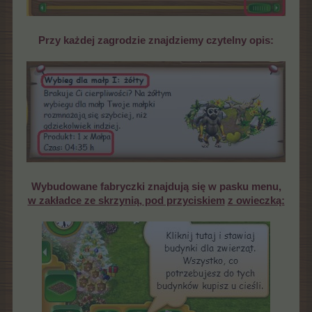
Przy każdej zagrodzie znajdziemy czytelny opis:
Wybudowane fabryczki znajdują się w pasku menu,
w zakładce ze skrzynią, pod przyciskiem
z owieczką: