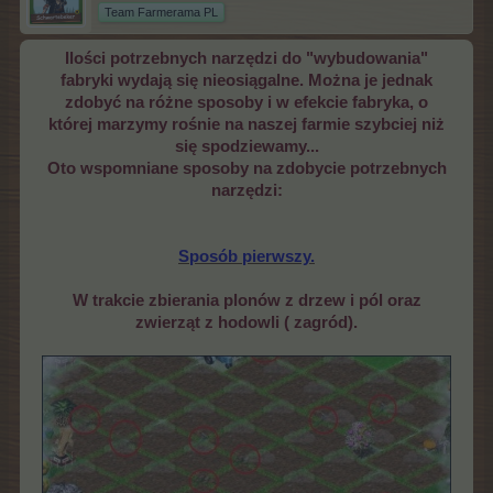
Team Farmerama PL
Ilości potrzebnych narzędzi do "wybudowania"
fabryki wydają się nieosiągalne. Można je jednak
zdobyć na różne sposoby i w efekcie fabryka, o
której marzymy rośnie na naszej farmie szybciej niż
się spodziewamy...
Oto wspomniane sposoby na zdobycie potrzebnych
narzędzi:
Sposób pierwszy.
W trakcie zbierania plonów z drzew i pól oraz
zwierząt z hodowli ( zagród).