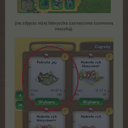
(na zdjęciu niżej fabryczka zaznaczona czerwoną
otoczką).