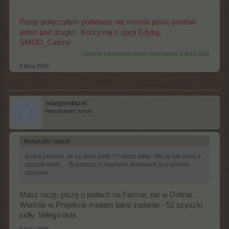
Posty połączyłem ponieważ nie można pisać postów
jeden pod drugim. Korzystaj z opcji Edytuj.
SMOD_Casino
Ostatnio edytowane przez moderatora:
8 lipca 2026
8 lipca 2026
margaretazet
Mieszkaniec forum
Myszka58 napisał:
↑
jesteś pewien, ze są dwie jodły ?? masz takie ?Bo ja nie mam a
szyszki mam.... Ty piszesz o zwykłych drzewach ja o dolinie
szarotek....
Masz rację, piszę o jodłach na Farmie, nie w Dolinie.
Właśnie w Projekcie miałam takie zadanie - 52 szyszki
jodły. Miłego dnia.