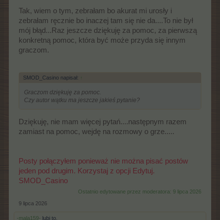
Tak, wiem o tym, zebrałam bo akurat mi urosły i
zebrałam ręcznie bo inaczej tam się nie da....To nie był
mój błąd...Raz jeszcze dziękuję za pomoc, za pierwszą
konkretną pomoc, która być może przyda się innym
graczom.
SMOD_Casino napisał:
↑
Graczom dziękuję za pomoc.
Czy autor wątku ma jeszcze jakieś pytanie?
Dziękuję, nie mam więcej pytań....następnym razem
zamiast na pomoc, wejdę na rozmowy o grze.....
Posty połączyłem ponieważ nie można pisać postów
jeden pod drugim. Korzystaj z opcji Edytuj.
SMOD_Casino
Ostatnio edytowane przez moderatora:
9 lipca 2026
9 lipca 2026
-mala159-
lubi to.