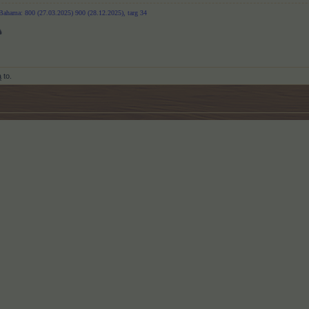
 Bahama: 800 (27.03
.2025) 900 (28.12.2025), targ 34
 to.