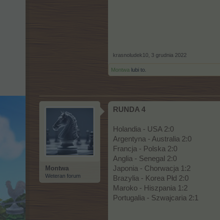
krasnoludek10
,
3 grudnia 2022
Montwa
lubi to.
RUNDA 4
Holandia - USA 2:0
Argentyna - Australia 2:0
Francja - Polska 2:0
Anglia - Senegal 2:0
Montwa
Japonia - Chorwacja 1:2
Weteran forum
Brazylia - Korea Płd 2:0
Maroko - Hiszpania 1:2
Portugalia - Szwajcaria 2:1