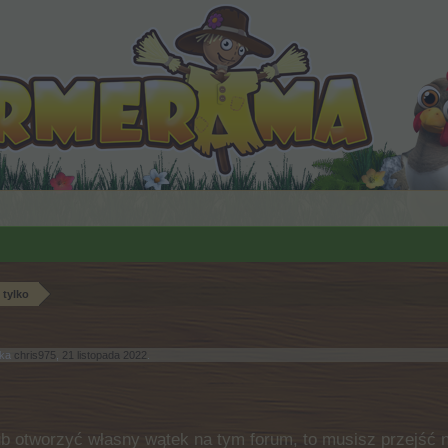
 tylko
ika
chris975
,
21 listopada 2022
.
b otworzyć własny wątek na tym forum, to musisz przejść na