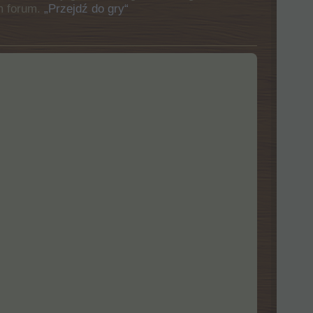
m forum.
„Przejdź do gry“