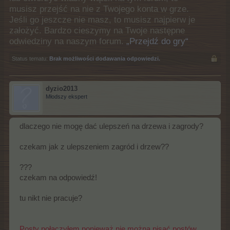
musisz przejść na nie z Twojego konta w grze.
Jeśli go jeszcze nie masz, to musisz najpierw je
założyć. Bardzo cieszymy na Twoje następne
odwiedziny na naszym forum.
„Przejdź do gry“
Status tematu:
Brak możliwości dodawania odpowiedzi.
dyzio2013
Młodszy ekspert
dlaczego nie mogę dać ulepszeń na drzewa i zagrody?
czekam jak z ulepszeniem zagród i drzew??
???
czekam na odpowiedź!
tu nikt nie pracuje?
Posty połączyłem ponieważ nie można pisać postów