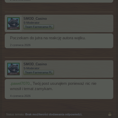
SMOD_Casino
S-Moderator
Team Farmerama PL
Poczekam do jutra na reakcję autora wątku.
2 czerwca 2026
SMOD_Casino
S-Moderator
Team Farmerama PL
.pawel7070.
, Twój post usunąłem ponieważ nic nie
wnosił i temat zamykam.
4 czerwca 2026
Status tematu:
Brak możliwości dodawania odpowiedzi.