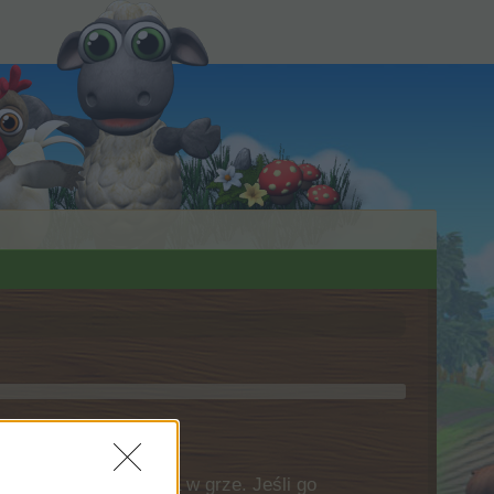
 nie z Twojego konta w grze. Jeśli go