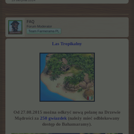
19 sierpnia 2014
FAQ
Forum Moderator
Team Farmerama PL
Las Tropikalny
Od 27.08.2015 można odkryć nową polanę na Drzewie
Mądrości za
250 gwiazdek
(należy mieć odblokowany
dostęp do Bahamaramy).