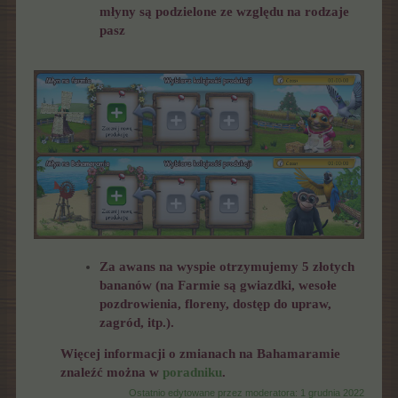
młyny są podzielone ze względu na rodzaje
pasz
Za awans na wyspie otrzymujemy 5 złotych
bananów (na Farmie są gwiazdki, wesołe
pozdrowienia, floreny, dostęp do upraw,
zagród, itp.).
Więcej informacji o zmianach na Bahamaramie
znaleźć można w
poradniku
.
Ostatnio edytowane przez moderatora:
1 grudnia 2022