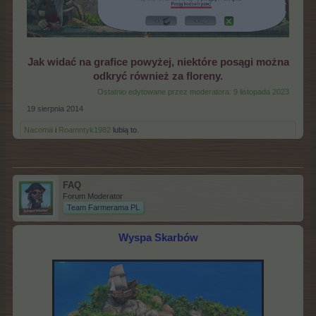
Jak widać na grafice powyżej, niektóre posągi można
odkryć również za floreny.
Ostatnio edytowane przez moderatora:
9 listopada 2023
19 sierpnia 2014
Nacomiii
i
Roamntyk1982
lubią to.
FAQ
Forum Moderator
Team Farmerama PL
Wyspa Skarbów