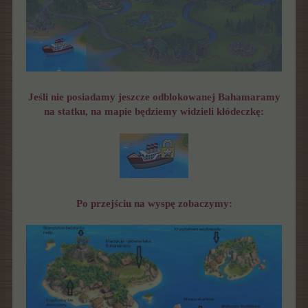
Jeśli nie posiadamy jeszcze odblokowanej Bahamaramy
na statku, na mapie będziemy widzieli kłódeczkę:
Po przejściu na wyspę zobaczymy: