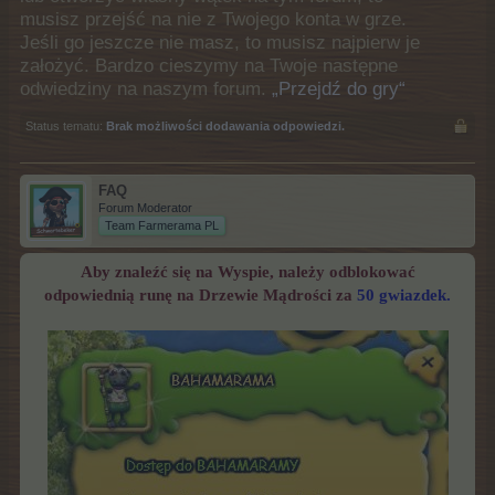
musisz przejść na nie z Twojego konta w grze.
Jeśli go jeszcze nie masz, to musisz najpierw je
założyć. Bardzo cieszymy na Twoje następne
odwiedziny na naszym forum.
„Przejdź do gry“
Status tematu:
Brak możliwości dodawania odpowiedzi.
FAQ
Forum Moderator
Team Farmerama PL
Aby znaleźć się na Wyspie, należy odblokować
odpowiednią runę na Drzewie Mądrości za
50 gwiazdek.