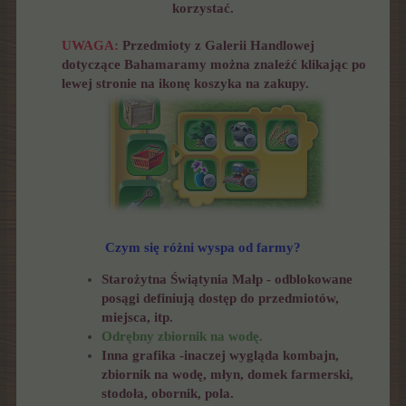
korzystać.
UWAGA:
Przedmioty z Galerii Handlowej
dotyczące Bahamaramy można znaleźć klikając po
lewej stronie na ikonę koszyka na zakupy.
Czym się różni wyspa od farmy?
Starożytna Świątynia Małp - odblokowane
posągi definiują dostęp do przedmiotów,
miejsca, itp.
Odrębny zbiornik na wodę.
Inna grafika -inaczej wygląda kombajn,
zbiornik na wodę, młyn, domek farmerski,
stodoła, obornik, pola.