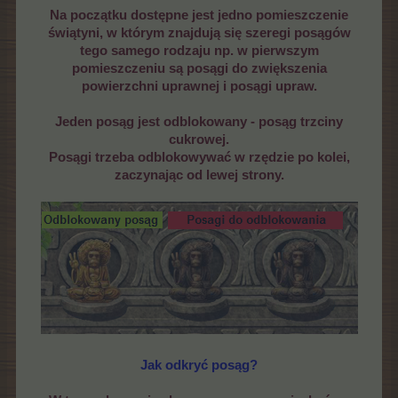
Na początku dostępne jest jedno pomieszczenie
świątyni, w którym znajdują się szeregi posągów
tego samego rodzaju np. w pierwszym
pomieszczeniu są posągi do zwiększenia
powierzchni uprawnej i posągi upraw.
Jeden posąg jest odblokowany - posąg trzciny
cukrowej.
Posągi trzeba odblokowywać w rzędzie po kolei,
zaczynając od lewej strony.
Jak odkryć posąg?