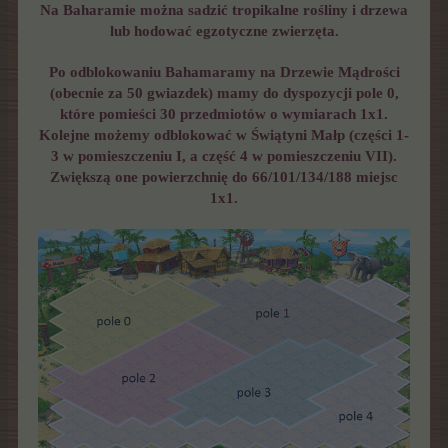
Na Baharamie można sadzić tropikalne rośliny i drzewa
lub hodować egzotyczne zwierzęta.
Po odblokowaniu Bahamaramy na Drzewie Mądrości
(obecnie za 50 gwiazdek) mamy do dyspozycji pole 0,
które pomieści 30 przedmiotów o wymiarach 1x1.
Kolejne możemy odblokować w Świątyni Małp (części 1-
3 w pomieszczeniu I, a część 4 w pomieszczeniu VII).
Zwiększą one powierzchnię do 66/101/134/188 miejsc
1x1.