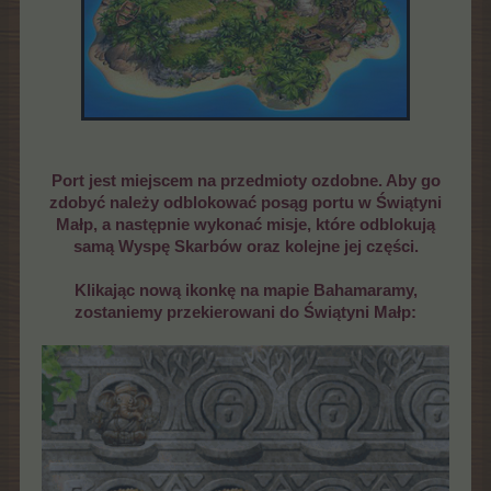
Port jest miejscem na przedmioty ozdobne. Aby go
zdobyć należy odblokować posąg portu w Świątyni
Małp, a następnie wykonać misje, które odblokują
samą Wyspę Skarbów oraz kolejne jej części.
Klikając nową ikonkę na mapie Bahamaramy,
zostaniemy przekierowani do Świątyni Małp: