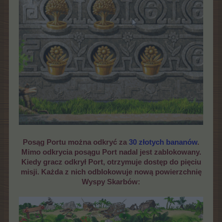
Posąg Portu można odkryć za
30 złotych bananów
.
Mimo odkrycia posągu Port nadal jest zablokowany.
Kiedy gracz odkrył Port, otrzymuje dostęp do pięciu
misji. Każda z nich odblokowuje nową powierzchnię
Wyspy Skarbów: