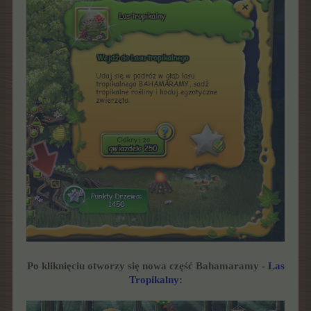
Po kliknięciu otworzy się nowa część Bahamaramy -
Las
Tropikalny
: