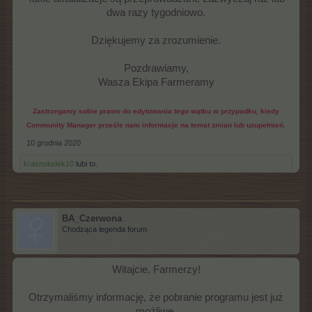
dwa razy tygodniowo.
Dziękujemy za zrozumienie.
Pozdrawiamy,
Wasza Ekipa Farmeramy
Zastrzegamy sobie prawo do edytowania tego wątku w przypadku, kiedy
Community Manager prześle nam informacje na temat zmian lub uzupełnień.
10 grudnia 2020
krasnoludek10
lubi to.
BA_Czerwona
Chodząca legenda forum
Witajcie, Farmerzy!
Otrzymaliśmy informację, że pobranie programu jest już
możliwe.