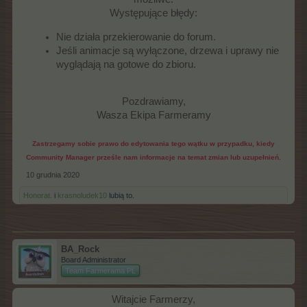
Występujące błędy:​
Nie działa przekierowanie do forum.
Jeśli animacje są wyłączone, drzewa i uprawy nie
wyglądają na gotowe do zbioru.
Pozdrawiamy,
Wasza Ekipa Farmeramy
Zastrzegamy sobie prawo do edytowania tego wątku w przypadku, kiedy
Community Manager prześle nam informacje na temat zmian lub uzupełnień.
10 grudnia 2020
Honorat.
i
krasnoludek10
lubią to.
BA_Rock
Board Administrator
Team Farmerama PL
Witajcie Farmerzy,