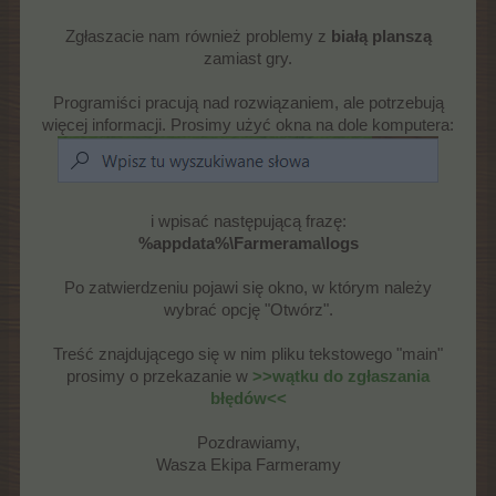
Zgłaszacie nam również problemy z
białą planszą
zamiast gry.
Programiści pracują nad rozwiązaniem, ale potrzebują
więcej informacji. Prosimy użyć okna na dole komputera:
i wpisać następującą frazę:
%appdata%\Farmerama\logs
Po zatwierdzeniu pojawi się okno, w którym należy
wybrać opcję "Otwórz".
Treść znajdującego się w nim pliku tekstowego "main"
prosimy o przekazanie w
>>wątku do zgłaszania
błędów<<
Pozdrawiamy,
Wasza Ekipa Farmeramy