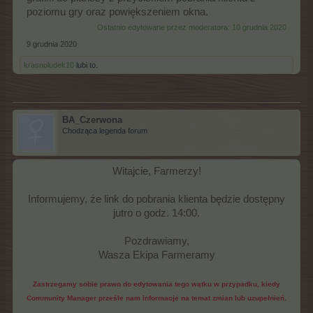
poziomu gry oraz powiększeniem okna.
Ostatnio edytowane przez moderatora:
10 grudnia 2020
9 grudnia 2020
krasnoludek10
lubi to.
BA_Czerwona
Chodząca legenda forum
Witajcie, Farmerzy!
Informujemy, że link do pobrania klienta będzie dostępny
jutro o godz. 14:00.
Pozdrawiamy,
Wasza Ekipa Farmeramy
Zastrzegamy sobie prawo do edytowania tego wątku w przypadku, kiedy
Community Manager prześle nam informacje na temat zmian lub uzupełnień.