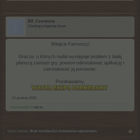
BA_Czerwona
Chodząca legenda forum
Witajcie Farmerzy!
Gracze, u których nadal występuje problem z białą
planszą zamiast gry, powinni odinstalować aplikację i
zainstalować ją ponownie.
Pozdrawiamy,
12 grudnia 2020
krasnoludek10
lubi to.
Status tematu:
Brak możliwości dodawania odpowiedzi.