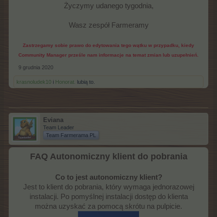
Życzymy udanego tygodnia,
Wasz zespół Farmeramy
Zastrzegamy sobie prawo do edytowania tego wątku w przypadku, kiedy
Community Manager prześle nam informacje na temat zmian lub uzupełnień.
9 grudnia 2020
krasnoludek10
i
Honorat.
lubią to.
Eviana
Team Leader
Team Farmerama PL
FAQ Autonomiczny klient do pobrania
Co to jest autonomiczny klient?
Jest to klient do pobrania, który wymaga jednorazowej
instalacji. Po pomyślnej instalacji dostęp do klienta
można uzyskać za pomocą skrótu na pulpicie.