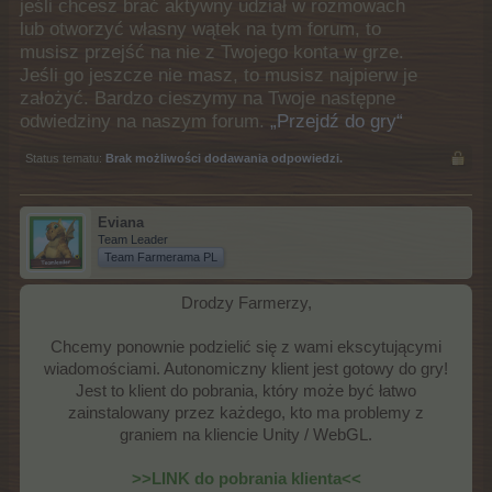
jeśli chcesz brać aktywny udział w rozmowach
lub otworzyć własny wątek na tym forum, to
musisz przejść na nie z Twojego konta w grze.
Jeśli go jeszcze nie masz, to musisz najpierw je
założyć. Bardzo cieszymy na Twoje następne
odwiedziny na naszym forum.
„Przejdź do gry“
Status tematu:
Brak możliwości dodawania odpowiedzi.
Eviana
Team Leader
Team Farmerama PL
Drodzy Farmerzy,
Chcemy ponownie podzielić się z wami ekscytującymi
wiadomościami. Autonomiczny klient jest gotowy do gry!
Jest to klient do pobrania, który może być łatwo
zainstalowany przez każdego, kto ma problemy z
graniem na kliencie Unity / WebGL.
>>LINK do pobrania klienta<<