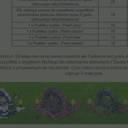
skrzyń. Działają one na tej samej zasadzie jak Cudowna skrzynka „Pi
(wszystkie z wyjątkiem Wybiegu dla zwierzaków domowych i Świata P
tóryś z przypisanych do niej itemów. Czas zbioru skrzyni można pr
zajmuje 4 małe pola.