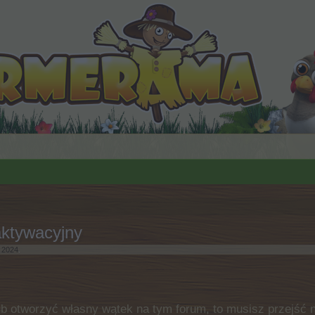
aktywacyjny
a 2024
.
b otworzyć własny wątek na tym forum, to musisz przejść na