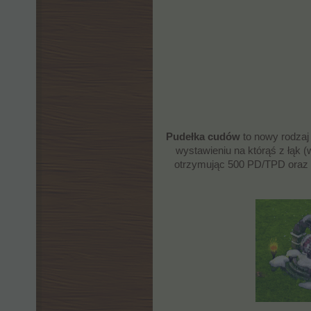
Pudełka cudów
to nowy rodzaj 
wystawieniu na którąś z łąk 
otrzymując 500 PD/TPD oraz k