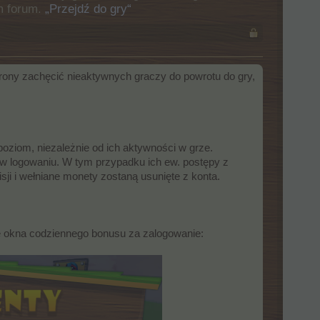
m forum.
„Przejdź do gry“
ony zachęcić nieaktywnych graczy do powrotu do gry,
ziom, niezależnie od ich aktywności w grze.
 logowaniu. W tym przypadku ich ew. postępy z
ji i wełniane monety zostaną usunięte z konta.
e okna codziennego bonusu za zalogowanie: