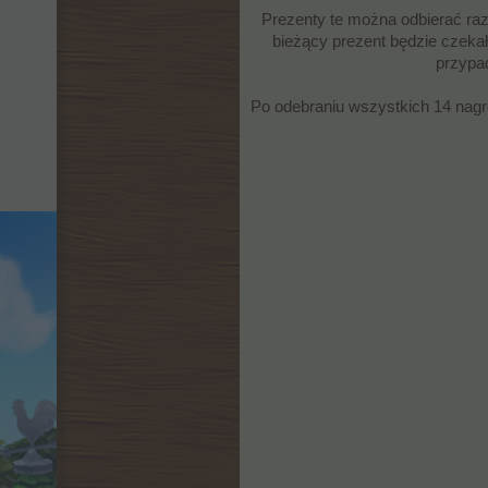
Prezenty te można odbierać raz 
bieżący prezent będzie czekał
przypad
Po odebraniu wszystkich 14 nagr