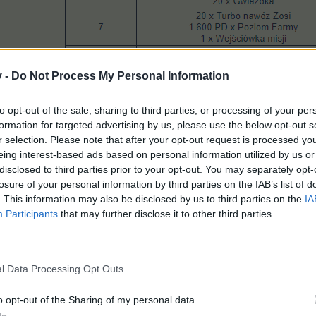
v -
Do Not Process My Personal Information
to opt-out of the sale, sharing to third parties, or processing of your per
formation for targeted advertising by us, please use the below opt-out s
r selection. Please note that after your opt-out request is processed y
eing interest-based ads based on personal information utilized by us or
disclosed to third parties prior to your opt-out. You may separately opt-
losure of your personal information by third parties on the IAB’s list of
. This information may also be disclosed by us to third parties on the
IA
Participants
that may further disclose it to other third parties.
l Data Processing Opt Outs
o opt-out of the Sharing of my personal data.
Misje w Spółdzielni oraz sklepik Franka
W ramach dodatkowych prezentów za logowanie otrzymacie m.in