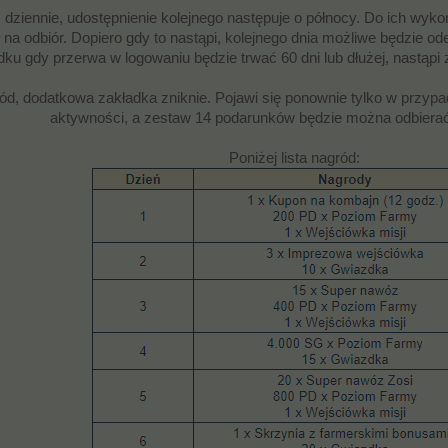
dziennie, udostępnienie kolejnego następuje o północy. Do ich wyko
 na odbiór. Dopiero gdy to nastąpi, kolejnego dnia możliwe będzie o
ku gdy przerwa w logowaniu będzie trwać 60 dni lub dłużej, nastąpi 
ód, dodatkowa zakładka zniknie. Pojawi się ponownie tylko w przyp
aktywności, a zestaw 14 podarunków będzie można odbierać
Poniżej lista nagród: