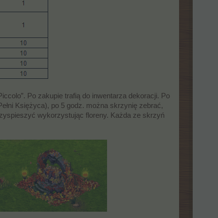
ccolo”. Po zakupie trafią do inwentarza dekoracji. Po
ełni Księżyca), po 5 godz. można skrzynię zebrać,
zyspieszyć wykorzystując floreny. Każda ze skrzyń