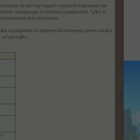
rzystania nie jest wymagane regularne logowanie się -
debranie następnego w kolejności podarunku. Tylko w
zresetowanie listy prezentów.
adku wystąpienia co najmniej 60-dniowego okresu braku
 od początku.