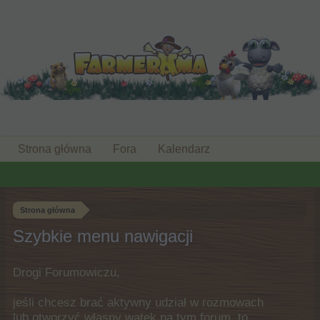
Strona główna
Fora
Kalendarz
Strona główna
Szybkie menu nawigacji
Drogi Forumowiczu,
jeśli chcesz brać aktywny udział w rozmowach
lub otworzyć własny wątek na tym forum, to